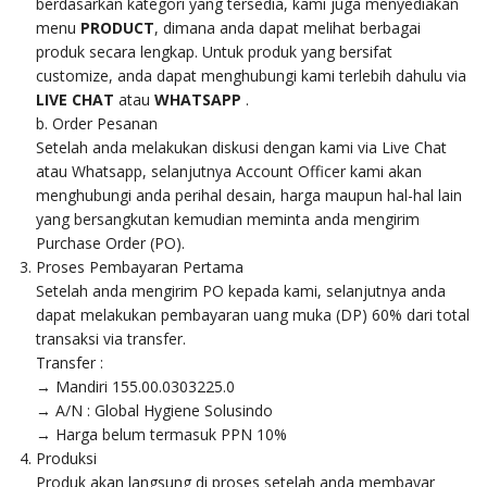
berdasarkan kategori yang tersedia, kami juga menyediakan
menu
PRODUCT
, dimana anda dapat melihat berbagai
produk secara lengkap. Untuk produk yang bersifat
customize, anda dapat menghubungi kami terlebih dahulu via
LIVE CHAT
atau
WHATSAPP
.
b. Order Pesanan
Setelah anda melakukan diskusi dengan kami via Live Chat
atau Whatsapp, selanjutnya Account Officer kami akan
menghubungi anda perihal desain, harga maupun hal-hal lain
yang bersangkutan kemudian meminta anda mengirim
Purchase Order (PO).
Proses Pembayaran Pertama
Setelah anda mengirim PO kepada kami, selanjutnya anda
dapat melakukan pembayaran uang muka (DP) 60% dari total
transaksi via transfer.
Transfer :
→ Mandiri 155.00.0303225.0
→ A/N : Global Hygiene Solusindo
→ Harga belum termasuk PPN 10%
Produksi
Produk akan langsung di proses setelah anda membayar