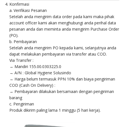
Konfirmasi
a. Verifikasi Pesanan
Setelah anda mengirim data order pada kami maka pihak
account officer kami akan menghubungi anda perihal data
pesanan anda dan meminta anda mengirim Purchase Order
(PO).
b. Pembayaran
Setelah anda mengirim PO kepada kami, selanjutnya anda
dapat melakukan pembayaran via transfer atau COD.
Via Transfer :
→ Mandiri 155.00.0303225.0
→ A/N : Global Hygiene Solusindo
→ Harga belum termasuk PPN 10% dan biaya pengiriman
COD (Cash On Delivery) :
→ Pembayaran dilakukan bersamaan dengan pengiriman
barang
c. Pengiriman
Produk dikirim paling lama 1 minggu (5 hari kerja).