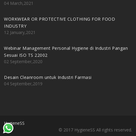
04 March,2021
WORKWEAR OR PROTECTIVE CLOTHING FOR FOOD
INDUSTRY
12 January,2021
Webinar Management Personal Hygiene di Industri Pangan
Sesuai ISO TS 22002
02 September,2020
Desain Cleanroom untuk Industri Farmasi
04 September,2019
HygieneSS
© 2017 HygieneSS All rights reserved.