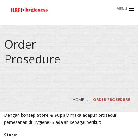
MENU
Order
HOME
Prosedure
PRODUCT
PAGES
HOME
ORDER PROSEDURE
Dengan konsep
Store & Supply
maka adapun prosedur
PORTOFOLIO
pemesanan di HygieneSS adalah sebagai berikut:
Store: